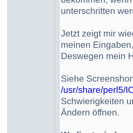
unterschritten we
Jetzt zeigt mir wi
meinen Eingaben,
Deswegen mein Hi
Siehe Screenshort
/usr/share/perl5/
Schwierigkeiten un
Ändern öffnen.