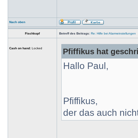
Nach oben
Fischkopf
Betreff des Beitrags:
Re: Hilfe bei Alarmeinstellungen
Cash on hand:
Locked
Pfiffikus hat geschr
Hallo Paul,
Pfiffikus,
der das auch nich