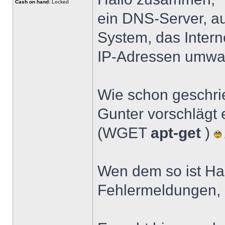
Cash on hand:
Locked
ein DNS-Server, a
System, das Inter
IP-Adressen umwa
Wie schon geschri
Gunter vorschlägt 
(WGET
apt-get
)
Wen dem so ist Ha
Fehlermeldungen, 