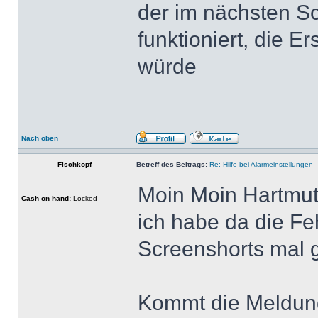
der im nächsten Sc
funktioniert, die E
würde
Nach oben
Fischkopf
Betreff des Beitrags:
Re: Hilfe bei Alarmeinstellungen
Moin Moin Hartmut
Cash on hand:
Locked
ich habe da die F
Screenshorts mal g
Kommt die Meldun