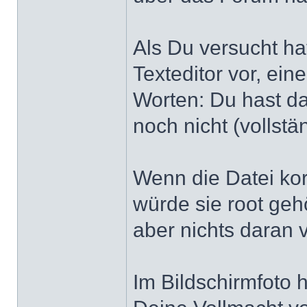
Als Du versucht hat
Texteditor vor, ei
Worten: Du hast d
noch nicht (vollst
Wenn die Datei kor
würde sie root geh
aber nichts daran 
Im Bildschirmfoto 