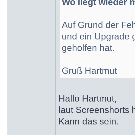
Wo liegt wieder 
Auf Grund der Fe
und ein Upgrade g
geholfen hat.
Gruß Hartmut
Hallo Hartmut,
laut Screenshorts 
Kann das sein.