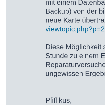
mit einem Datenba
Backup) von der bi
neue Karte übertr
viewtopic.php?p=
Diese Möglichkeit s
Stunde zu einem E
Reparaturversuche
ungewissen Ergebni
Pfiffikus,