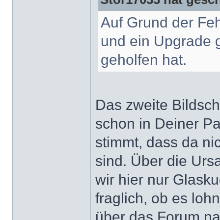
Auf Grund der Fe
und ein Upgrade g
geholfen hat.
Das zweite Bildsch
schon in Deiner Pa
stimmt, dass da nic
sind. Über die Urs
wir hier nur Glasku
fraglich, ob es lo
über das Forum na