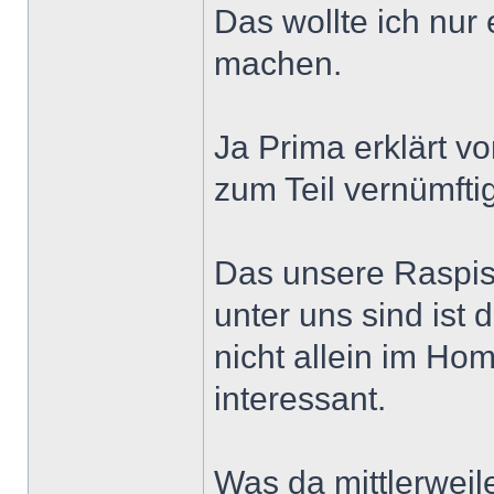
Das wollte ich nu
machen.
Ja Prima erklärt v
zum Teil vernümftig
Das unsere Raspis
unter uns sind ist 
nicht allein im Ho
interessant.
Was da mittlerweile