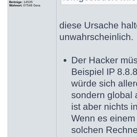
Beiträge:
14535
Wohnort:
07548 Gera
diese Ursache halt
unwahrscheinlich.
Der Hacker müs
Beispiel IP 8.8
würde sich aller
sondern global 
ist aber nichts
Wenn es einem H
solchen Rechner