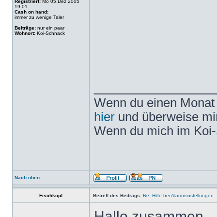
Registriert:
Mo 05.Dez 2005
19:01
Cash on hand:
immer zu wenige Taler
Beiträge:
nur ein paar
Wohnort:
Koi-Schnack
______________
Wenn du einen Monat l
hier
und überweise mir
Wenn du mich im Koi-
Nach oben
Fischkopf
Betreff des Beitrags:
Re: Hilfe bei Alarmeinstellungen
Hallo zusammen,