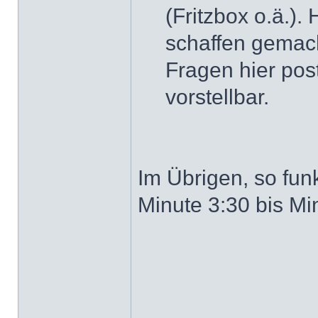
(Fritzbox o.ä.).
schaffen gemach
Fragen hier pos
vorstellbar.
Im Übrigen, so funk
Minute 3:30 bis Min