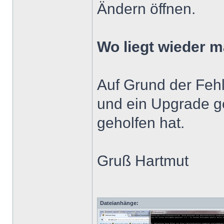
Ändern öffnen.
Wo liegt wieder m
Auf Grund der Feh
und ein Upgrade g
geholfen hat.
Gruß Hartmut
Dateianhänge: