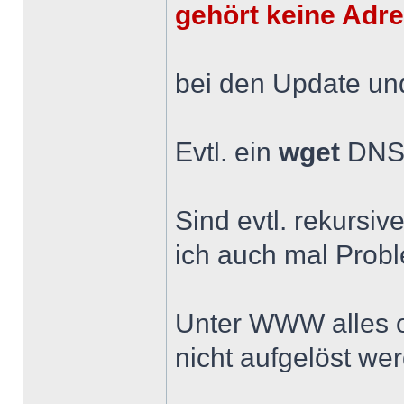
gehört keine Adr
bei den Update un
Evtl. ein
wget
DNS 
Sind evtl. rekursiv
ich auch mal Prob
Unter WWW alles 
nicht aufgelöst we