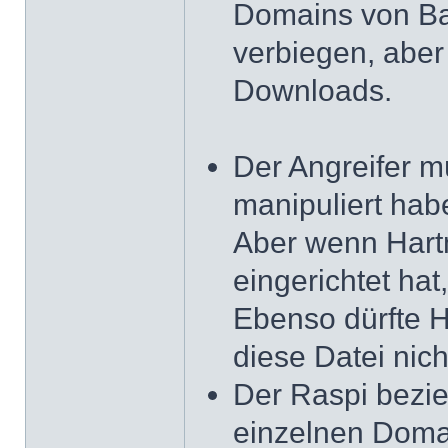
Domains von Ba
verbiegen, aber
Downloads.
Der Angreifer m
manipuliert habe
Aber wenn Hartm
eingerichtet hat,
Ebenso dürfte H
diese Datei nich
Der Raspi bezie
einzelnen Doma