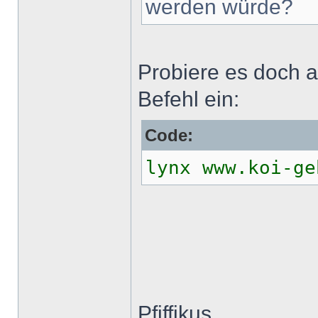
werden würde?
Probiere es doch a
Befehl ein:
Code:
lynx www.koi-ge
Pfiffikus,