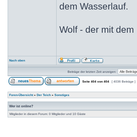
dem Wasserlauf.
Wolf - der mit dem 
Nach oben
Beiträge der letzten Zeit anzeigen:
Seite
404
von
404
[ 4036 Beiträge ]
Foren-Übersicht
»
Der Teich
»
Sonstiges
Wer ist online?
Mitglieder in diesem Forum: 0 Mitglieder und 10 Gäste