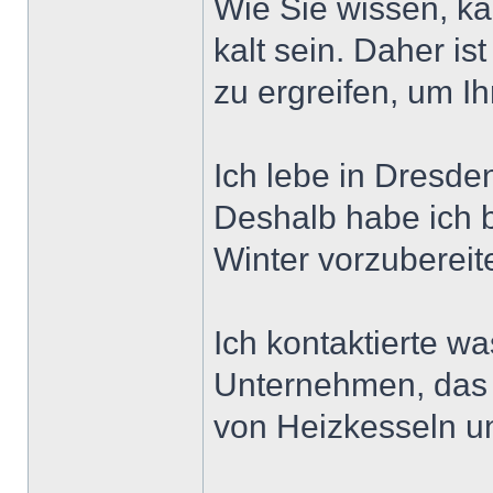
Wie Sie wissen, ka
kalt sein. Daher i
zu ergreifen, um I
Ich lebe in Dresden
Deshalb habe ich 
Winter vorzubereit
Ich kontaktierte wa
Unternehmen, das s
von Heizkesseln un