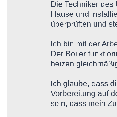
Die Techniker des
Hause und installi
überprüften und ste
Ich bin mit der Ar
Der Boiler funktio
heizen gleichmäßi
Ich glaube, dass di
Vorbereitung auf de
sein, dass mein Z