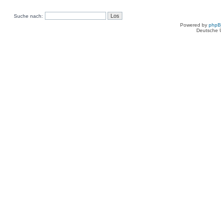
Suche nach:
Powered by
php
Deutsche 