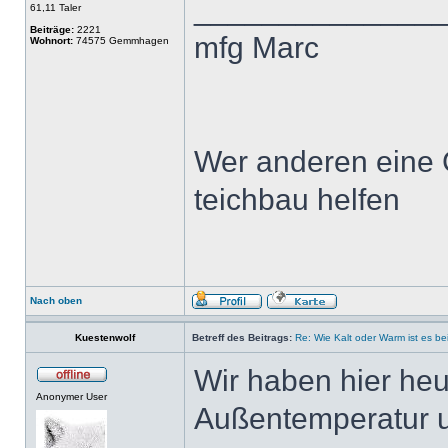
______________
61,11 Taler
Beiträge:
2221
mfg Marc
Wohnort:
74575 Gemmhagen
Wer anderen eine G
teichbau helfen
Nach oben
Kuestenwolf
Betreff des Beitrags:
Re: Wie Kalt oder Warm ist es be
Wir haben hier heu
Anonymer User
Außentemperatur u