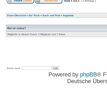
Seite
1
von
1
[ 2 Beiträge ]
Foren-Übersicht
»
Der Teich
»
Such- und Find
»
Angebote
Wer ist online?
Mitglieder in diesem Forum: 0 Mitglieder und 7 Gäste
Suche nach:
Powered by
phpBB
® F
Deutsche Über