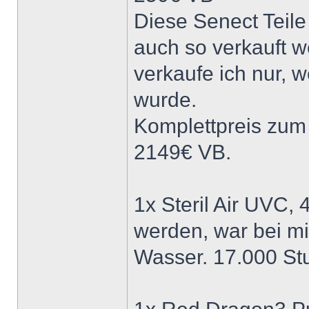
Diese Senect Teil
auch so verkauft w
verkaufe ich nur, 
wurde.
Komplettpreis zum 
2149€ VB.
1x Steril Air UVC,
werden, war bei mi
Wasser. 17.000 S