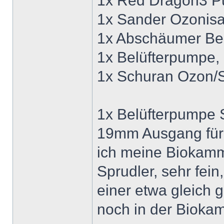
1x Red Dragon3 P
1x Sander Ozonisa
1x Abschäumer Ber
1x Belüfterpumpe,
1x Schuran Ozon/S
1x Belüfterpumpe 
19mm Ausgang für 
ich meine Biokamme
Sprudler, sehr fei
einer etwa gleich g
noch in der Bioka