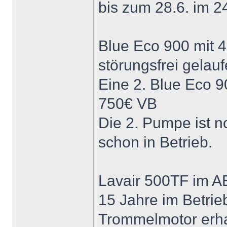
bis zum 28.6. im 2
Blue Eco 900 mit 4
störungsfrei gelau
Eine 2. Blue Eco 9
750€ VB
Die 2. Pumpe ist n
schon in Betrieb.
Lavair 500TF im A
15 Jahre im Betrie
Trommelmotor erha