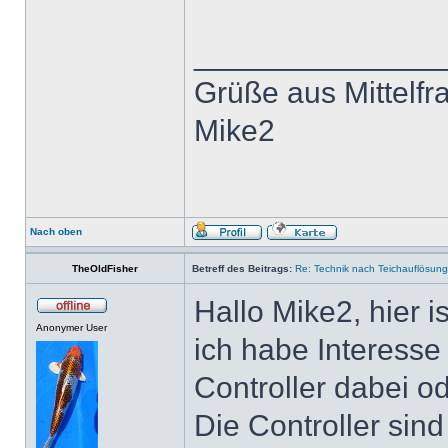
______________
Grüße aus Mittelfr
Mike2
Nach oben
TheOldFisher
Betreff des Beitrags:
Re: Technik nach Teichauflösung
Hallo Mike2, hier 
Anonymer User
ich habe Interesse
Controller dabei o
Die Controller sind