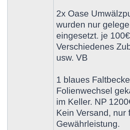
2x Oase Umwälzpum
wurden nur gelegen
eingesetzt. je 100
Verschiedenes Zu
usw. VB
1 blaues Faltbeck
Folienwechsel geka
im Keller. NP 1200
Kein Versand, nur f
Gewährleistung.