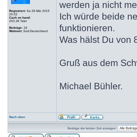
werden ja nicht meh
Registriert:
Sa 28.Mär 2015
Ich würde beide n
20:02
Cash on hand:
203,38 Taler
funktionieren.
Beiträge:
19
Wohnort:
Süd-Deutschland
Was hälst Du von 
Gruß aus dem Sch
Michael Bühler.
Nach oben
Beiträge der letzten Zeit anzeigen: