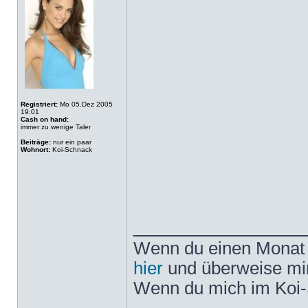
Registriert:
Mo 05.Dez 2005
19:01
Cash on hand:
immer zu wenige Taler
Beiträge:
nur ein paar
Wohnort:
Koi-Schnack
______________
Wenn du einen Monat l
hier
und überweise mir
Wenn du mich im Koi-