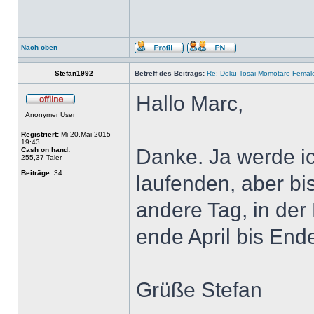
Nach oben
Stefan1992
Betreff des Beitrags:
Re: Doku Tosai Momotaro Femal
Hallo Marc,
Anonymer User
Registriert:
Mi 20.Mai 2015
19:43
Danke. Ja werde i
Cash on hand:
255,37 Taler
Beiträge:
34
laufenden, aber bi
andere Tag, in de
ende April bis Ende
Grüße Stefan