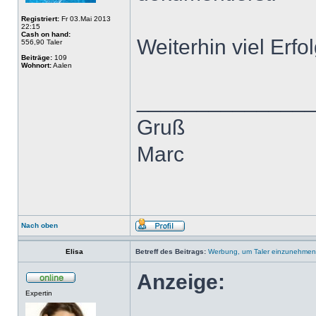
Registriert:
Fr 03.Mai 2013
22:15
Cash on hand:
Weiterhin viel Erfo
556,90 Taler
Beiträge:
109
Wohnort:
Aalen
______________
Gruß
Marc
Nach oben
Elisa
Betreff des Beitrags:
Werbung, um Taler einzunehmen
Anzeige:
Expertin