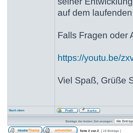
seiner Entwicklung
auf dem laufenden h
Falls Fragen oder 
https://youtu.be/
Viel Spaß, Grüße 
Nach oben
Beiträge der letzten Zeit anzeigen:
Seite
2
von
2
[ 19 Beiträge ]