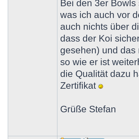
Bei den 3er Bowls s
was ich auch vor d
auch nichts über d
dass der Koi siche
gesehen) und das r
so wie er ist weite
die Qualität dazu h
Zertifikat
Grüße Stefan