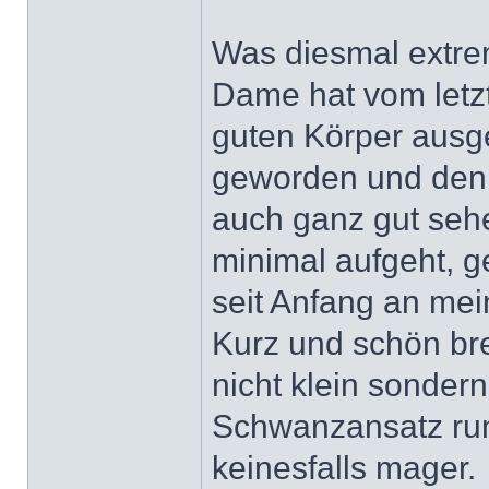
Was diesmal extrem
Dame hat vom letz
guten Körper ausgeb
geworden und den
auch ganz gut seh
minimal aufgeht, ge
seit Anfang an mei
Kurz und schön bre
nicht klein sonder
Schwanzansatz rund
keinesfalls mager.