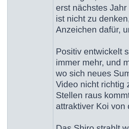
erst nächstes Jahr
ist nicht zu denken
Anzeichen dafür, u
Positiv entwickelt
immer mehr, und m
wo sich neues Sumi
Video nicht richti
Stellen raus kommt
attraktiver Koi von
Das Shiro strahlt w