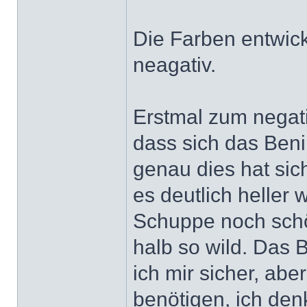
Die Farben entwick
neagativ.
Erstmal zum negati
dass sich das Beni
genau dies hat sic
es deutlich heller 
Schuppe noch schön 
halb so wild. Das
ich mir sicher, abe
benötigen, ich denk