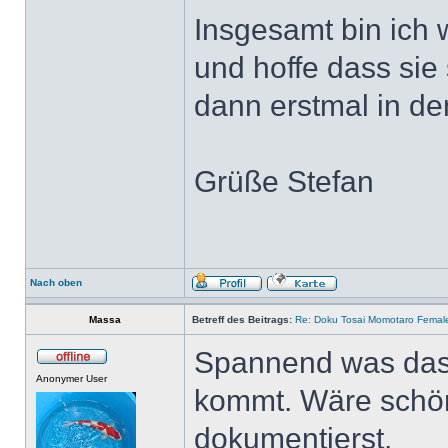
Insgesamt bin ich 
und hoffe dass sie
dann erstmal in de
Grüße Stefan
Nach oben
Massa
Betreff des Beitrags:
Re: Doku Tosai Momotaro Femal
Spannend was das 
Anonymer User
kommt. Wäre schön
dokumentierst.