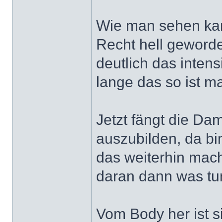
Wie man sehen kann
Recht hell geword
deutlich das inten
lange das so ist m
Jetzt fängt die D
auszubilden, da bi
das weiterhin macht
daran dann was tu
Vom Body her ist s