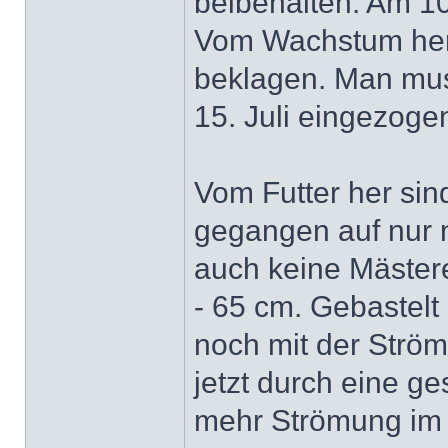
beibehalten. Am 1
Vom Wachstum her 
beklagen. Man mu
15. Juli eingezogen
Vom Futter her sin
gegangen auf nur n
auch keine Mästere
- 65 cm. Gebastelt
noch mit der Ström
jetzt durch eine ge
mehr Strömung im