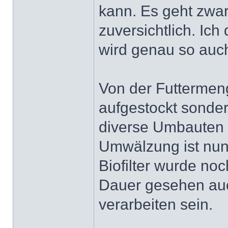
kann. Es geht zwar
zuversichtlich. Ic
wird genau so auc
Von der Futtermeng
aufgestockt sonder
diverse Umbauten 
Umwälzung ist nun
Biofilter wurde noc
Dauer gesehen auc
verarbeiten sein.