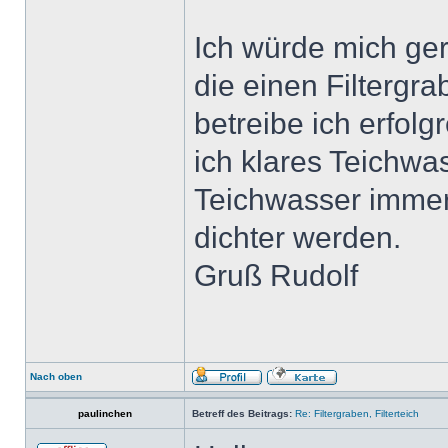
Ich würde mich ger
die einen Filtergra
betreibe ich erfolg
ich klares Teichwa
Teichwasser immer
dichter werden.
Gruß Rudolf
Nach oben
paulinchen
Betreff des Beitrags:
Re: Filtergraben, Filterteich