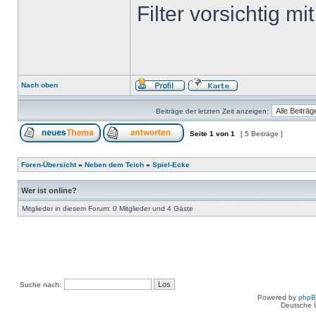
Filter vorsichtig m
Nach oben
Beiträge der letzten Zeit anzeigen:
Seite
1
von
1
[ 5 Beiträge ]
Foren-Übersicht
»
Neben dem Teich
»
Spiel-Ecke
Wer ist online?
Mitglieder in diesem Forum: 0 Mitglieder und 4 Gäste
Suche nach:
Powered by
php
Deutsche 