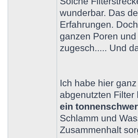
Solche Filterstreck
wunderbar. Das dec
Erfahrungen. Doch
ganzen Poren und 
zugesch..... Und d
Ich habe hier ganz
abgenutzten Filte
ein tonnenschwe
Schlamm und Wasse
Zusammenhalt sorgt