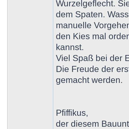
Wurzelgeflecht. S
dem Spaten. Wasse
manuelle Vorgehen
den Kies mal orden
kannst.
Viel Spaß bei der
Die Freude der ers
gemacht werden.
Pfiffikus,
der diesem Bauunt