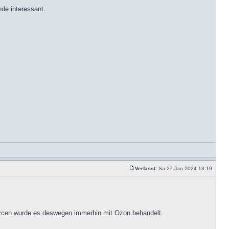
de interessant.
Verfasst:
Sa 27.Jan 2024 13:19
 Arcen wurde es deswegen immerhin mit Ozon behandelt.