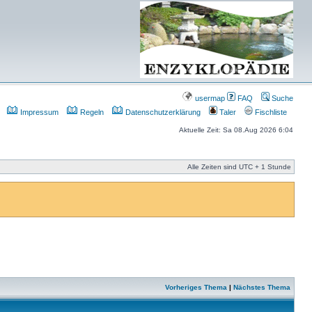
usermap
FAQ
Suche
Impressum
Regeln
Datenschutzerklärung
Taler
Fischliste
Aktuelle Zeit: Sa 08.Aug 2026 6:04
Alle Zeiten sind UTC + 1 Stunde
Vorheriges Thema
|
Nächstes Thema