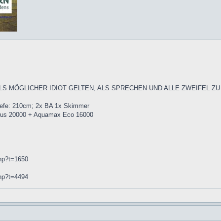
ALS MÖGLICHER IDIOT GELTEN, ALS SPRECHEN UND ALLE ZWEIFEL ZU
iefe: 210cm; 2x BA 1x Skimmer
Plus 20000 + Aquamax Eco 16000
php?t=1650
php?t=4494