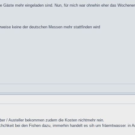
ne Gäste mehr eingeladen sind. Nun, für mich war ohnehin eher das Wochenen
rweise keine der deutschen Messen mehr stattfinden wird
eiber / Austeller bekommen zudem die Kosten nichtmehr rein.
ichchkeit bei den Fishen dazu, immerhin handelt es sih um fräemtwasser. in