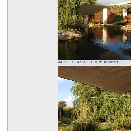
48.JPG [ 172.42 KiB | 78811-mal betrachtet ]