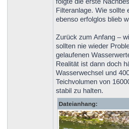
folgte die erste Nachbe
Filteranlage. Wie sollt
ebenso erfolglos blieb w
Zurück zum Anfang – wir
sollten nie wieder Pro
gelaufenen Wasserwerte
Realität ist dann doch h
Wasserwechsel und 400 
Teichvolumen von 16000
stabil zu halten.
Dateianhang: