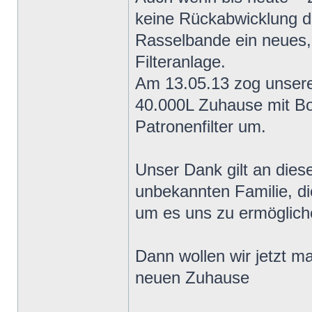
keine Rückabwicklung de
Rasselbande ein neues,
Filteranlage.
Am 13.05.13 zog unsere 
40.000L Zuhause mit B
Patronenfilter um.
Unser Dank gilt an dies
unbekannten Familie, di
um es uns zu ermöglich
Dann wollen wir jetzt m
neuen Zuhause