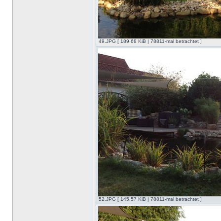
49.JPG [ 189.68 KiB | 78811-mal betrachtet ]
52.JPG [ 145.57 KiB | 78811-mal betrachtet ]