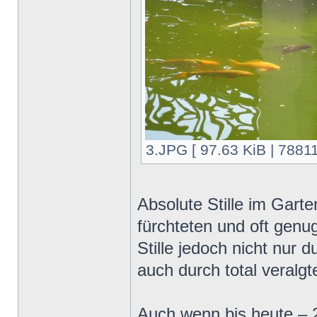
3.JPG [ 97.63 KiB | 78811
Absolute Stille im Garte
fürchteten und oft genu
Stille jedoch nicht nur
auch durch total veralgt
Auch wenn bis heute – 