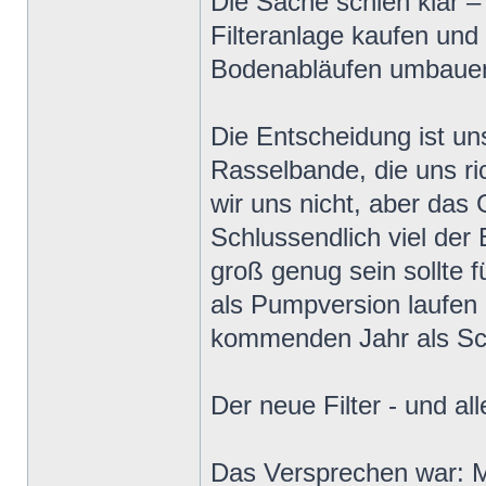
Die Sache schien klar –
Filteranlage kaufen und
Bodenabläufen umbaue
Die Entscheidung ist uns
Rasselbande, die uns ri
wir uns nicht, aber das 
Schlussendlich viel der 
groß genug sein sollte f
als Pumpversion laufe
kommenden Jahr als Sch
Der neue Filter - und al
Das Versprechen war: Mi