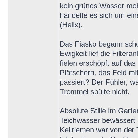
kein grünes Wasser meh
handelte es sich um ei
(Helix).
Das Fiasko begann scho
Ewigkeit lief die Filter
fielen erschöpft auf das
Plätschern, das Feld mi
passiert? Der Fühler, wa
Trommel spülte nicht.
Absolute Stille im Garte
Teichwasser bewässert 
Keilriemen war von der T