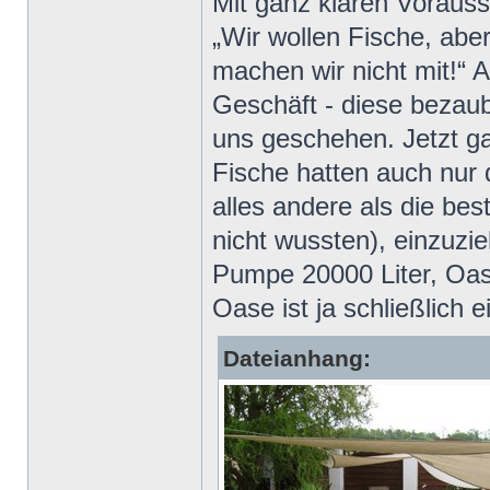
Mit ganz klaren Voraus
„Wir wollen Fische, abe
machen wir nicht mit!“
Geschäft - diese bezau
uns geschehen. Jetzt ga
Fische hatten auch nur 
alles andere als die be
nicht wussten), einzuzi
Pumpe 20000 Liter, Oas
Oase ist ja schließlich 
Dateianhang: