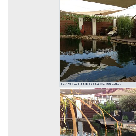
36.JPG [ 153.3 KiB | 78811-mal betrachtet ]