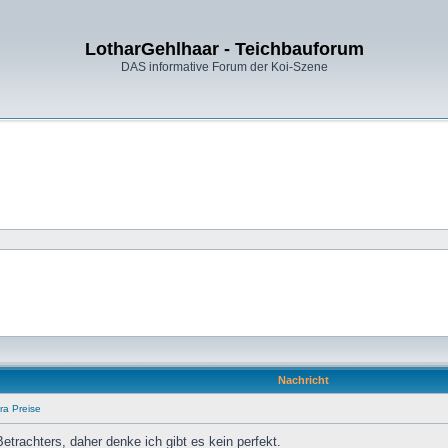
LotharGehlhaar - Teichbauforum
DAS informative Forum der Koi-Szene
Nachricht
ra Preise
etrachters, daher denke ich gibt es kein perfekt.