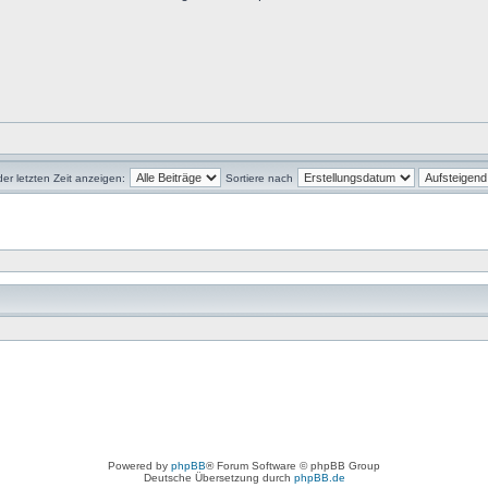
der letzten Zeit anzeigen:
Sortiere nach
Powered by
phpBB
® Forum Software © phpBB Group
Deutsche Übersetzung durch
phpBB.de