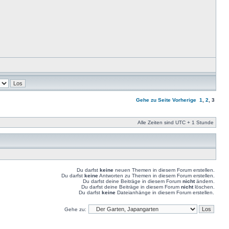
Gehe zu Seite
Vorherige
1
,
2
,
3
Alle Zeiten sind UTC + 1 Stunde
Du darfst
keine
neuen Themen in diesem Forum erstellen.
Du darfst
keine
Antworten zu Themen in diesem Forum erstellen.
Du darfst deine Beiträge in diesem Forum
nicht
ändern.
Du darfst deine Beiträge in diesem Forum
nicht
löschen.
Du darfst
keine
Dateianhänge in diesem Forum erstellen.
Gehe zu: