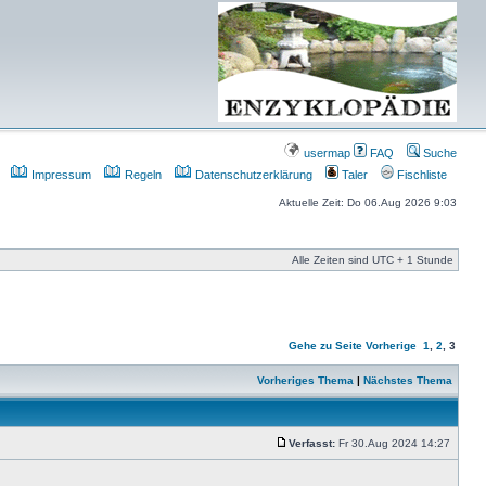
usermap
FAQ
Suche
Impressum
Regeln
Datenschutzerklärung
Taler
Fischliste
Aktuelle Zeit: Do 06.Aug 2026 9:03
Alle Zeiten sind UTC + 1 Stunde
Gehe zu Seite
Vorherige
1
,
2
,
3
Vorheriges Thema
|
Nächstes Thema
Verfasst:
Fr 30.Aug 2024 14:27