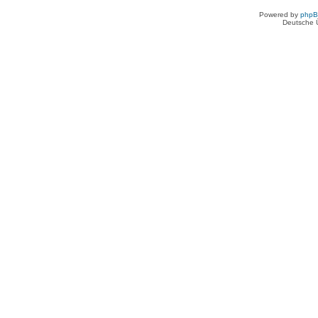
Powered by
php
Deutsche 