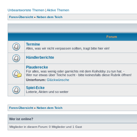
Unbeantwortete Themen
|
Aktive Themen
Foren-Übersicht
»
Neben dem Teich
Forum
Termine
Alles, was wir nicht verpassen sollten, tragt bitte hier ein!
Händlerberichte
Plauderecke
Für alles, was wenig oder garnichts mit dem Koihobby zu tun hat. -
Wer nur etwas über Teiche sucht - bitte keinesfalls diese Rubrik öffnen!
Unterforum:
Glückwünsche
Spiel-Ecke
Lotterie, Aktien und so weiter
Foren-Übersicht
»
Neben dem Teich
Wer ist online?
Mitglieder in diesem Forum: 0 Mitglieder und 1 Gast