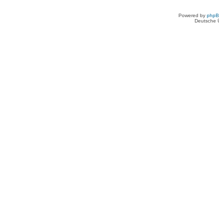
Powered by
php
Deutsche 