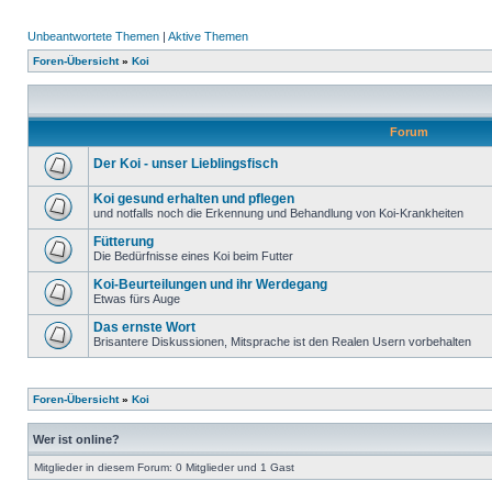
Unbeantwortete Themen
|
Aktive Themen
Foren-Übersicht
»
Koi
Forum
Der Koi - unser Lieblingsfisch
Koi gesund erhalten und pflegen
und notfalls noch die Erkennung und Behandlung von Koi-Krankheiten
Fütterung
Die Bedürfnisse eines Koi beim Futter
Koi-Beurteilungen und ihr Werdegang
Etwas fürs Auge
Das ernste Wort
Brisantere Diskussionen, Mitsprache ist den Realen Usern vorbehalten
Foren-Übersicht
»
Koi
Wer ist online?
Mitglieder in diesem Forum: 0 Mitglieder und 1 Gast