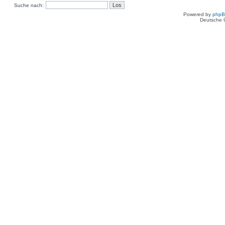
Suche nach:
Powered by
php
Deutsche 