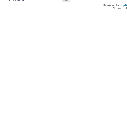
Suche nach:
Powered by
php
Deutsche 