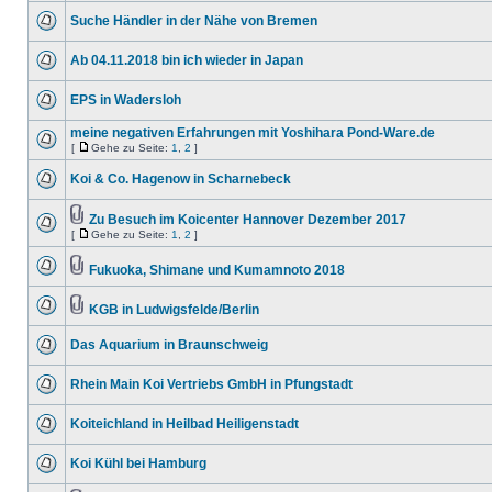
Suche Händler in der Nähe von Bremen
Ab 04.11.2018 bin ich wieder in Japan
EPS in Wadersloh
meine negativen Erfahrungen mit Yoshihara Pond-Ware.de
[
Gehe zu Seite:
1
,
2
]
Koi & Co. Hagenow in Scharnebeck
Zu Besuch im Koicenter Hannover Dezember 2017
[
Gehe zu Seite:
1
,
2
]
Fukuoka, Shimane und Kumamnoto 2018
KGB in Ludwigsfelde/Berlin
Das Aquarium in Braunschweig
Rhein Main Koi Vertriebs GmbH in Pfungstadt
Koiteichland in Heilbad Heiligenstadt
Koi Kühl bei Hamburg