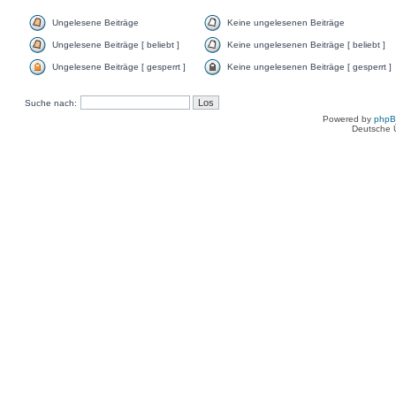
Ungelesene Beiträge
Keine ungelesenen Beiträge
Ungelesene Beiträge [ beliebt ]
Keine ungelesenen Beiträge [ beliebt ]
Ungelesene Beiträge [ gesperrt ]
Keine ungelesenen Beiträge [ gesperrt ]
Suche nach:
Powered by
php
Deutsche 