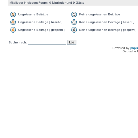
Mitglieder in diesem Forum: 0 Mitglieder und 9 Gäste
Ungelesene Beiträge
Keine ungelesenen Beiträge
Ungelesene Beiträge [ beliebt ]
Keine ungelesenen Beiträge [ beliebt ]
Ungelesene Beiträge [ gesperrt ]
Keine ungelesenen Beiträge [ gesperrt ]
Suche nach:
Powered by
php
Deutsche 