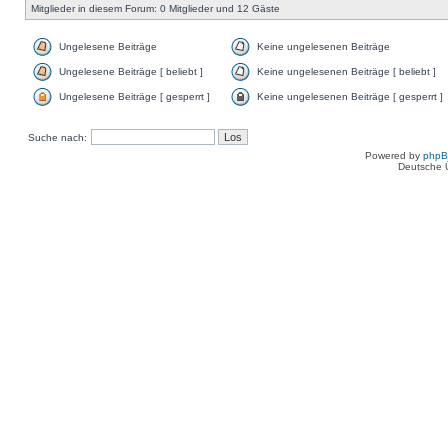
Mitglieder in diesem Forum: 0 Mitglieder und 12 Gäste
Ungelesene Beiträge
Keine ungelesenen Beiträge
Ungelesene Beiträge [ beliebt ]
Keine ungelesenen Beiträge [ beliebt ]
Ungelesene Beiträge [ gesperrt ]
Keine ungelesenen Beiträge [ gesperrt ]
Suche nach:
Powered by
php
Deutsche 