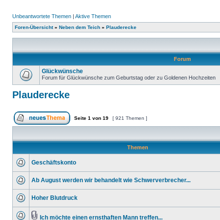
Unbeantwortete Themen
|
Aktive Themen
Foren-Übersicht
»
Neben dem Teich
»
Plauderecke
Forum
Glückwünsche
Forum für Glückwünsche zum Geburtstag oder zu Goldenen Hochzeiten
Plauderecke
Seite
1
von
19
[ 921 Themen ]
Themen
Geschäftskonto
Ab August werden wir behandelt wie Schwerverbrecher...
Hoher Blutdruck
Ich möchte einen ernsthaften Mann treffen...