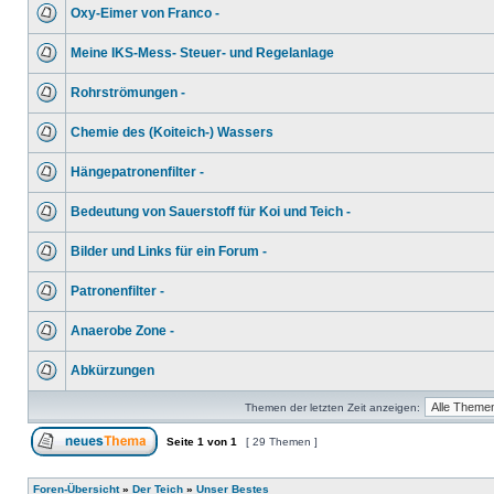
Oxy-Eimer von Franco -
Meine IKS-Mess- Steuer- und Regelanlage
Rohrströmungen -
Chemie des (Koiteich-) Wassers
Hängepatronenfilter -
Bedeutung von Sauerstoff für Koi und Teich -
Bilder und Links für ein Forum -
Patronenfilter -
Anaerobe Zone -
Abkürzungen
Themen der letzten Zeit anzeigen:
Seite
1
von
1
[ 29 Themen ]
Foren-Übersicht
»
Der Teich
»
Unser Bestes