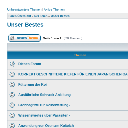
Unbeantwortete Themen
|
Aktive Themen
Foren-Übersicht
»
Der Teich
»
Unser Bestes
Unser Bestes
Seite
1
von
1
[ 29 Themen ]
Themen
Dieses Forum
KORREKT GESCHNITTENE KIEFER FÜR EINEN JAPANISCHEN GA
Fütterung der Koi
Ausführliche Schnack Anleitung
Fachbegriffe zur Koibewertung -
Wissenswertes über Parasiten -
Anwendung von Ozon am Koiteich -