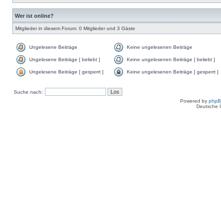
Wer ist online?
Mitglieder in diesem Forum: 0 Mitglieder und 3 Gäste
Ungelesene Beiträge
Keine ungelesenen Beiträge
Ungelesene Beiträge [ beliebt ]
Keine ungelesenen Beiträge [ beliebt ]
Ungelesene Beiträge [ gesperrt ]
Keine ungelesenen Beiträge [ gesperrt ]
Suche nach:
Powered by
php
Deutsche 