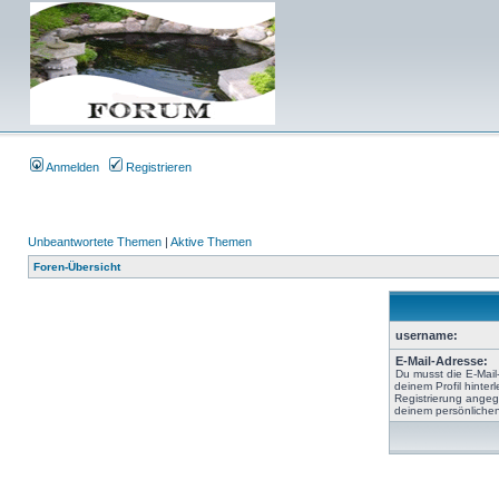
Anmelden
Registrieren
Unbeantwortete Themen
|
Aktive Themen
Foren-Übersicht
username:
E-Mail-Adresse:
Du musst die E-Mail
deinem Profil hinterl
Registrierung angeg
deinem persönlichen