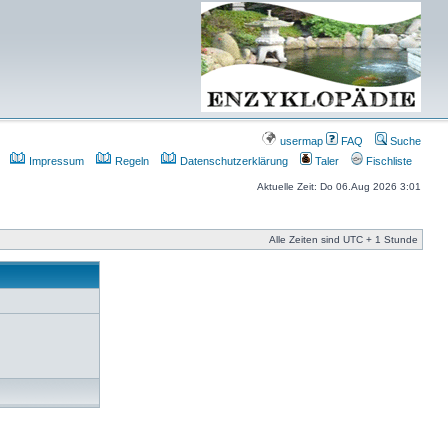
usermap
FAQ
Suche
Impressum
Regeln
Datenschutzerklärung
Taler
Fischliste
Aktuelle Zeit: Do 06.Aug 2026 3:01
Alle Zeiten sind UTC + 1 Stunde