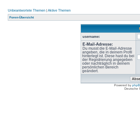
Unbeantwortete Themen
|
Aktive Themen
Foren-Übersicht
username:
E-Mail-Adresse:
Du musst die E-Mail-Adresse
angeben, die in deinem Profil
hinterlegt ist. Diese hast du bei
der Registrierung angegeben
oder nachträglich in deinem
persönlichen Bereich
geändert.
Powered by
php
Deutsche 