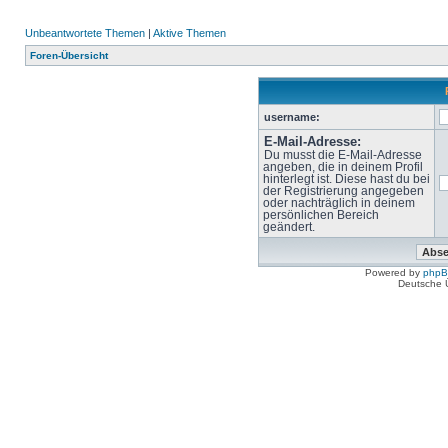
Unbeantwortete Themen
|
Aktive Themen
Foren-Übersicht
username:
E-Mail-Adresse:
Du musst die E-Mail-Adresse
angeben, die in deinem Profil
hinterlegt ist. Diese hast du bei
der Registrierung angegeben
oder nachträglich in deinem
persönlichen Bereich
geändert.
Powered by
php
Deutsche 