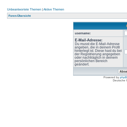
Unbeantwortete Themen
|
Aktive Themen
Foren-Übersicht
username:
E-Mail-Adresse:
Du musst die E-Mail-Adresse
angeben, die in deinem Profil
hinterlegt ist. Diese hast du bei
der Registrierung angegeben
oder nachträglich in deinem
persönlichen Bereich
geändert.
Powered by
php
Deutsche 