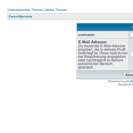
Unbeantwortete Themen
|
Aktive Themen
Foren-Übersicht
username:
E-Mail-Adresse:
Du musst die E-Mail-Adresse
angeben, die in deinem Profil
hinterlegt ist. Diese hast du bei
der Registrierung angegeben
oder nachträglich in deinem
persönlichen Bereich
geändert.
Powered by
php
Deutsche 