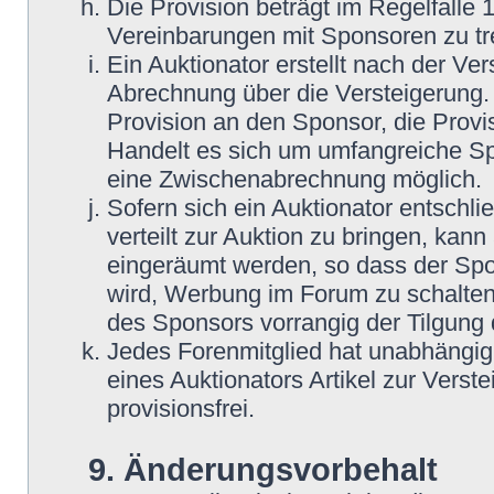
Die Provision beträgt im Regelfalle 
Vereinbarungen mit Sponsoren zu tre
Ein Auktionator erstellt nach der Ve
Abrechnung über die Versteigerung. 
Provision an den Sponsor, die Provis
Handelt es sich um umfangreiche Spe
eine Zwischenabrechnung möglich.
Sofern sich ein Auktionator entschli
verteilt zur Auktion zu bringen, kann
eingeräumt werden, so dass der Spo
wird, Werbung im Forum zu schalten.
des Sponsors vorrangig der Tilgung 
Jedes Forenmitglied hat unabhängig 
eines Auktionators Artikel zur Verst
provisionsfrei.
9. Änderungsvorbehalt