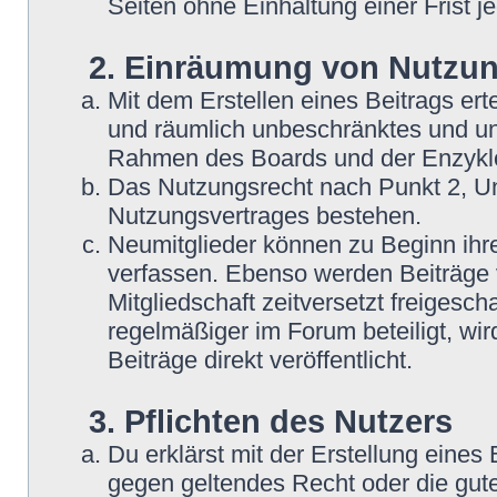
Seiten ohne Einhaltung einer Frist j
2. Einräumung von Nutzu
Mit dem Erstellen eines Beitrags erte
und räumlich unbeschränktes und une
Rahmen des Boards und der Enzyklo
Das Nutzungsrecht nach Punkt 2, Un
Nutzungsvertrages bestehen.
Neumitglieder können zu Beginn ihre
verfassen. Ebenso werden Beiträge 
Mitgliedschaft zeitversetzt freigesc
regelmäßiger im Forum beteiligt, wi
Beiträge direkt veröffentlicht.
3. Pflichten des Nutzers
Du erklärst mit der Erstellung eines B
gegen geltendes Recht oder die gute