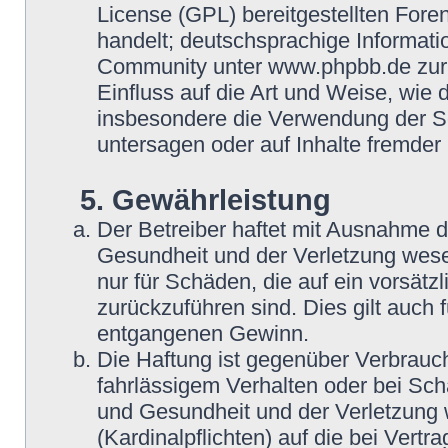
License (GPL) bereitgestellten Fo
handelt; deutschsprachige Informat
Community unter www.phpbb.de zur V
Einfluss auf die Art und Weise, wie
insbesondere die Verwendung der So
untersagen oder auf Inhalte fremder
5. Gewährleistung
Der Betreiber haftet mit Ausnahme 
Gesundheit und der Verletzung wesent
nur für Schäden, die auf ein vorsätz
zurückzuführen sind. Dies gilt auch
entgangenen Gewinn.
Die Haftung ist gegenüber Verbrauch
fahrlässigem Verhalten oder bei Sc
und Gesundheit und der Verletzung w
(Kardinalpflichten) auf die bei Vert