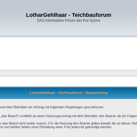
LotharGehlhaar - Teichbauforum
DAS informative Forum der Koi-Szene
LotharGehlhaar - Teichbauforum - Registrierung
 und dem Betreiber ein Vertrag mit folgenden Regelungen geschlossen:
 „das Board“) schließt du einen Nutzungsvertrag mit dem Betreiber des Boards ab (im Folgen
 das Board nicht weiter nutzen. Für die Nutzung des Boards gelten jeweils die an dieser Stel
 von beiden Seiten ohne Einhaltung einer Frist jederzeit gekündigt werden.