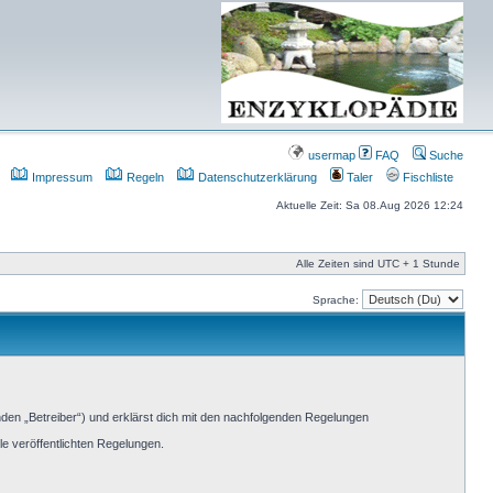
usermap
FAQ
Suche
Impressum
Regeln
Datenschutzerklärung
Taler
Fischliste
Aktuelle Zeit: Sa 08.Aug 2026 12:24
Alle Zeiten sind UTC + 1 Stunde
Sprache:
den „Betreiber“) und erklärst dich mit den nachfolgenden Regelungen
le veröffentlichten Regelungen.