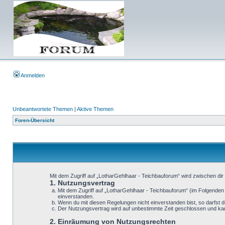
Anmelden
Unbeantwortete Themen
|
Aktive Themen
Foren-Übersicht
Mit dem Zugriff auf „LotharGehlhaar - Teichbauforum“ wird zwischen dir
1. Nutzungsvertrag
Mit dem Zugriff auf „LotharGehlhaar - Teichbauforum“ (im Folgenden
einverstanden.
Wenn du mit diesen Regelungen nicht einverstanden bist, so darfst du
Der Nutzungsvertrag wird auf unbestimmte Zeit geschlossen und kann
2. Einräumung von Nutzungsrechten