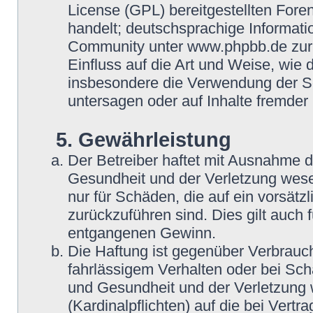
License (GPL) bereitgestellten Fo
handelt; deutschsprachige Informat
Community unter www.phpbb.de zur V
Einfluss auf die Art und Weise, wie
insbesondere die Verwendung der So
untersagen oder auf Inhalte fremder
5. Gewährleistung
Der Betreiber haftet mit Ausnahme 
Gesundheit und der Verletzung wesent
nur für Schäden, die auf ein vorsätz
zurückzuführen sind. Dies gilt auch
entgangenen Gewinn.
Die Haftung ist gegenüber Verbrauch
fahrlässigem Verhalten oder bei Sc
und Gesundheit und der Verletzung w
(Kardinalpflichten) auf die bei Vert