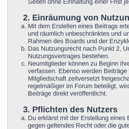
Seiten ohne Einhaltung einer Frist j
2. Einräumung von Nutzu
Mit dem Erstellen eines Beitrags erte
und räumlich unbeschränktes und une
Rahmen des Boards und der Enzyklo
Das Nutzungsrecht nach Punkt 2, Un
Nutzungsvertrages bestehen.
Neumitglieder können zu Beginn ihre
verfassen. Ebenso werden Beiträge 
Mitgliedschaft zeitversetzt freigesc
regelmäßiger im Forum beteiligt, wi
Beiträge direkt veröffentlicht.
3. Pflichten des Nutzers
Du erklärst mit der Erstellung eines B
gegen geltendes Recht oder die gute