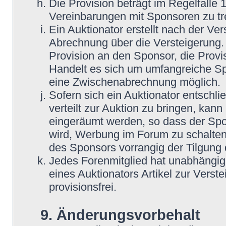
Die Provision beträgt im Regelfalle 
Vereinbarungen mit Sponsoren zu tre
Ein Auktionator erstellt nach der Ve
Abrechnung über die Versteigerung. 
Provision an den Sponsor, die Provis
Handelt es sich um umfangreiche Spe
eine Zwischenabrechnung möglich.
Sofern sich ein Auktionator entschli
verteilt zur Auktion zu bringen, kann
eingeräumt werden, so dass der Spo
wird, Werbung im Forum zu schalten.
des Sponsors vorrangig der Tilgung 
Jedes Forenmitglied hat unabhängig 
eines Auktionators Artikel zur Verst
provisionsfrei.
9. Änderungsvorbehalt