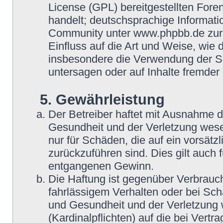
License (GPL) bereitgestellten Fo
handelt; deutschsprachige Informat
Community unter www.phpbb.de zur V
Einfluss auf die Art und Weise, wie
insbesondere die Verwendung der So
untersagen oder auf Inhalte fremder
5. Gewährleistung
Der Betreiber haftet mit Ausnahme 
Gesundheit und der Verletzung wesent
nur für Schäden, die auf ein vorsätz
zurückzuführen sind. Dies gilt auch
entgangenen Gewinn.
Die Haftung ist gegenüber Verbrauch
fahrlässigem Verhalten oder bei Sc
und Gesundheit und der Verletzung w
(Kardinalpflichten) auf die bei Vert