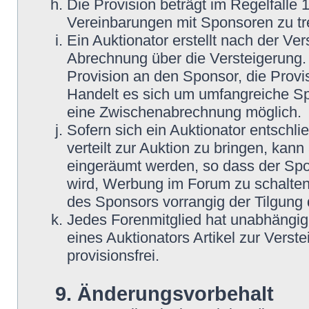
Die Provision beträgt im Regelfalle 
Vereinbarungen mit Sponsoren zu tre
Ein Auktionator erstellt nach der Ve
Abrechnung über die Versteigerung. 
Provision an den Sponsor, die Provis
Handelt es sich um umfangreiche Spe
eine Zwischenabrechnung möglich.
Sofern sich ein Auktionator entschli
verteilt zur Auktion zu bringen, kann
eingeräumt werden, so dass der Spo
wird, Werbung im Forum zu schalten.
des Sponsors vorrangig der Tilgung 
Jedes Forenmitglied hat unabhängig 
eines Auktionators Artikel zur Verst
provisionsfrei.
9. Änderungsvorbehalt