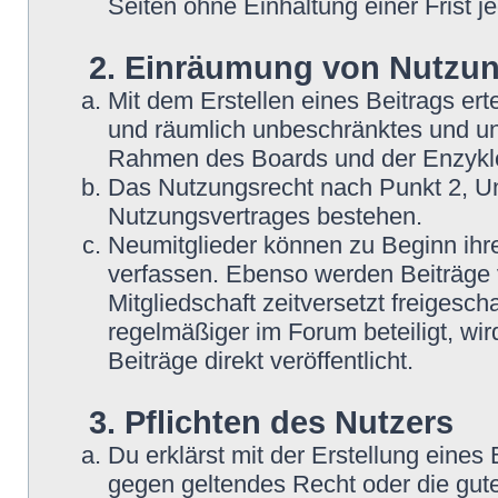
Seiten ohne Einhaltung einer Frist j
2. Einräumung von Nutzu
Mit dem Erstellen eines Beitrags erte
und räumlich unbeschränktes und une
Rahmen des Boards und der Enzyklo
Das Nutzungsrecht nach Punkt 2, Un
Nutzungsvertrages bestehen.
Neumitglieder können zu Beginn ihre
verfassen. Ebenso werden Beiträge 
Mitgliedschaft zeitversetzt freigesc
regelmäßiger im Forum beteiligt, wi
Beiträge direkt veröffentlicht.
3. Pflichten des Nutzers
Du erklärst mit der Erstellung eines B
gegen geltendes Recht oder die gute