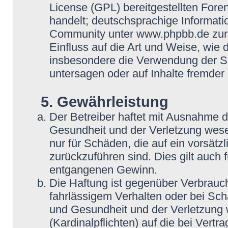
License (GPL) bereitgestellten Fo
handelt; deutschsprachige Informat
Community unter www.phpbb.de zur V
Einfluss auf die Art und Weise, wie
insbesondere die Verwendung der So
untersagen oder auf Inhalte fremder
5. Gewährleistung
Der Betreiber haftet mit Ausnahme 
Gesundheit und der Verletzung wesent
nur für Schäden, die auf ein vorsätz
zurückzuführen sind. Dies gilt auch
entgangenen Gewinn.
Die Haftung ist gegenüber Verbrauch
fahrlässigem Verhalten oder bei Sc
und Gesundheit und der Verletzung w
(Kardinalpflichten) auf die bei Vert