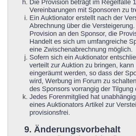
Die Provision beträgt im Regelfalle 
Vereinbarungen mit Sponsoren zu tre
Ein Auktionator erstellt nach der Ve
Abrechnung über die Versteigerung. 
Provision an den Sponsor, die Provis
Handelt es sich um umfangreiche Spe
eine Zwischenabrechnung möglich.
Sofern sich ein Auktionator entschli
verteilt zur Auktion zu bringen, kann
eingeräumt werden, so dass der Spo
wird, Werbung im Forum zu schalten.
des Sponsors vorrangig der Tilgung 
Jedes Forenmitglied hat unabhängig 
eines Auktionators Artikel zur Verst
provisionsfrei.
9. Änderungsvorbehalt