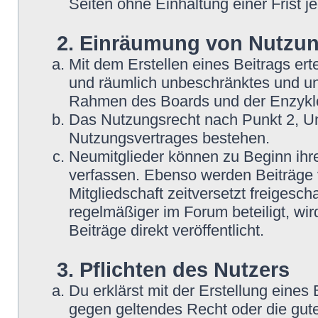
Seiten ohne Einhaltung einer Frist j
2. Einräumung von Nutzu
Mit dem Erstellen eines Beitrags erte
und räumlich unbeschränktes und une
Rahmen des Boards und der Enzyklo
Das Nutzungsrecht nach Punkt 2, Un
Nutzungsvertrages bestehen.
Neumitglieder können zu Beginn ihre
verfassen. Ebenso werden Beiträge 
Mitgliedschaft zeitversetzt freigesc
regelmäßiger im Forum beteiligt, wi
Beiträge direkt veröffentlicht.
3. Pflichten des Nutzers
Du erklärst mit der Erstellung eines B
gegen geltendes Recht oder die gute