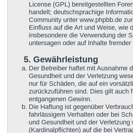
License (GPL) bereitgestellten Fo
handelt; deutschsprachige Informat
Community unter www.phpbb.de zur V
Einfluss auf die Art und Weise, wie
insbesondere die Verwendung der So
untersagen oder auf Inhalte fremder
5. Gewährleistung
Der Betreiber haftet mit Ausnahme 
Gesundheit und der Verletzung wesent
nur für Schäden, die auf ein vorsätz
zurückzuführen sind. Dies gilt auch
entgangenen Gewinn.
Die Haftung ist gegenüber Verbrauch
fahrlässigem Verhalten oder bei Sc
und Gesundheit und der Verletzung w
(Kardinalpflichten) auf die bei Vert