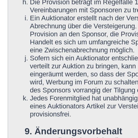
Die Provision beträgt im Regelfalle 
Vereinbarungen mit Sponsoren zu tre
Ein Auktionator erstellt nach der Ve
Abrechnung über die Versteigerung. 
Provision an den Sponsor, die Provis
Handelt es sich um umfangreiche Spe
eine Zwischenabrechnung möglich.
Sofern sich ein Auktionator entschli
verteilt zur Auktion zu bringen, kann
eingeräumt werden, so dass der Spo
wird, Werbung im Forum zu schalten.
des Sponsors vorrangig der Tilgung 
Jedes Forenmitglied hat unabhängig 
eines Auktionators Artikel zur Verst
provisionsfrei.
9. Änderungsvorbehalt