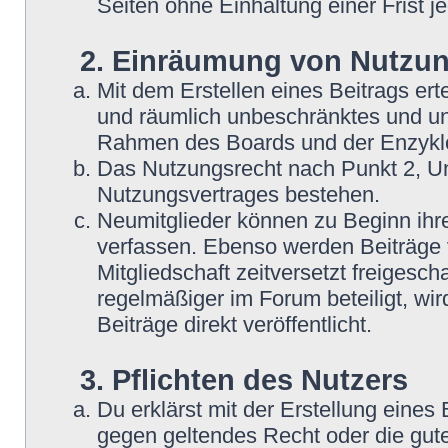
Seiten ohne Einhaltung einer Frist j
2. Einräumung von Nutzu
Mit dem Erstellen eines Beitrags erte
und räumlich unbeschränktes und une
Rahmen des Boards und der Enzyklo
Das Nutzungsrecht nach Punkt 2, Un
Nutzungsvertrages bestehen.
Neumitglieder können zu Beginn ihre
verfassen. Ebenso werden Beiträge 
Mitgliedschaft zeitversetzt freigesc
regelmäßiger im Forum beteiligt, wi
Beiträge direkt veröffentlicht.
3. Pflichten des Nutzers
Du erklärst mit der Erstellung eines B
gegen geltendes Recht oder die gute