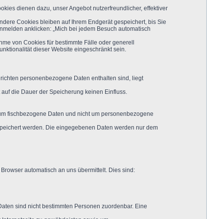
kies dienen dazu, unser Angebot nutzerfreundlicher, effektiver
dere Cookies bleiben auf Ihrem Endgerät gespeichert, bis Sie
Anmelden anklicken: „Mich bei jedem Besuch automatisch
ahme von Cookies für bestimmte Fälle oder generell
ktionalität dieser Website eingeschränkt sein.
chrichten personenbezogene Daten enthalten sind, liegt
 auf die Dauer der Speicherung keinen Einfluss.
lich um fischbezogene Daten und nicht um personenbezogene
gespeichert werden. Die eingegebenen Daten werden nur dem
 Browser automatisch an uns übermittelt. Dies sind:
 Daten sind nicht bestimmten Personen zuordenbar. Eine