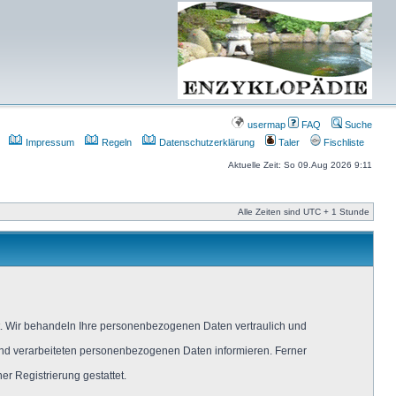
usermap
FAQ
Suche
Impressum
Regeln
Datenschutzerklärung
Taler
Fischliste
Aktuelle Zeit: So 09.Aug 2026 9:11
Alle Zeiten sind UTC + 1 Stunde
t. Wir behandeln Ihre personenbezogenen Daten vertraulich und
 und verarbeiteten personenbezogenen Daten informieren. Ferner
r Registrierung gestattet.