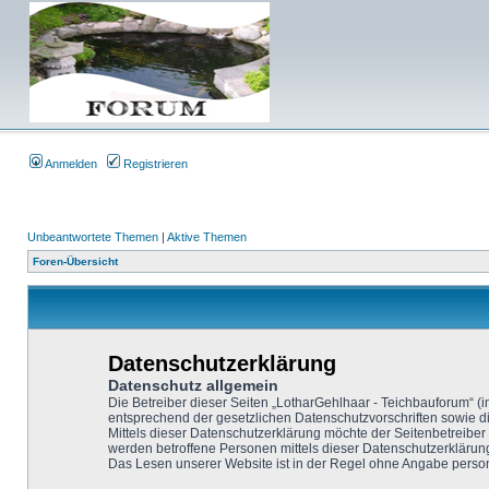
Anmelden
Registrieren
Unbeantwortete Themen
|
Aktive Themen
Foren-Übersicht
Datenschutzerklärung
Datenschutz allgemein
Die Betreiber dieser Seiten „LotharGehlhaar - Teichbauforum“ 
entsprechend der gesetzlichen Datenschutzvorschriften sowie d
Mittels dieser Datenschutzerklärung möchte der Seitenbetreiber
werden betroffene Personen mittels dieser Datenschutzerklärun
Das Lesen unserer Website ist in der Regel ohne Angabe person