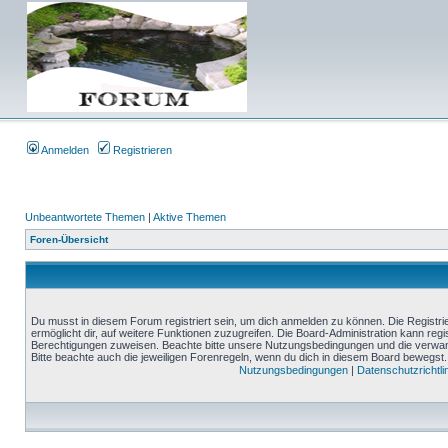
Anmelden
Registrieren
Unbeantwortete Themen
|
Aktive Themen
Foren-Übersicht
Du musst in diesem Forum registriert sein, um dich anmelden zu können. Die Registrie
ermöglicht dir, auf weitere Funktionen zuzugreifen. Die Board-Administration kann reg
Berechtigungen zuweisen. Beachte bitte unsere Nutzungsbedingungen und die verwand
Bitte beachte auch die jeweiligen Forenregeln, wenn du dich in diesem Board bewegst.
Nutzungsbedingungen
|
Datenschutzrichtli