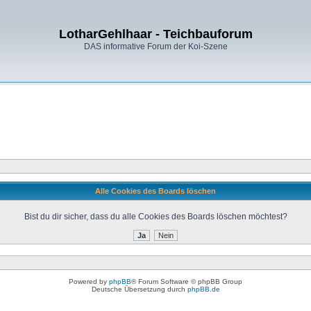
LotharGehlhaar - Teichbauforum
DAS informative Forum der Koi-Szene
Alle Cookies des Boards löschen
Bist du dir sicher, dass du alle Cookies des Boards löschen möchtest?
Powered by
phpBB
® Forum Software © phpBB Group
Deutsche Übersetzung durch
phpBB.de