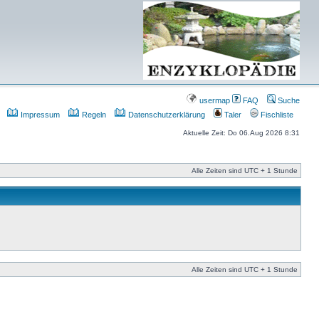
usermap
FAQ
Suche
Impressum
Regeln
Datenschutzerklärung
Taler
Fischliste
Aktuelle Zeit: Do 06.Aug 2026 8:31
Alle Zeiten sind UTC + 1 Stunde
Alle Zeiten sind UTC + 1 Stunde