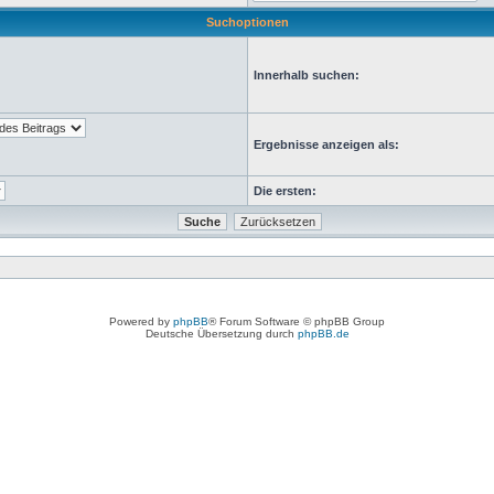
Suchoptionen
Innerhalb suchen:
Ergebnisse anzeigen als:
Die ersten:
Powered by
phpBB
® Forum Software © phpBB Group
Deutsche Übersetzung durch
phpBB.de