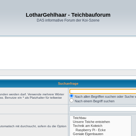
LotharGehlhaar - Teichbauforum
DAS informative Forum der Koi-Szene
Suchanfrage
efunden werden darf. Verwende mehrere Wörter
Nach allen Begriffen suchen oder Suche
 Benutze ein * als Platzhalter für teilweise
Nach einem Begriff suchen
tomatisch mit durchsucht, sofern du die Option