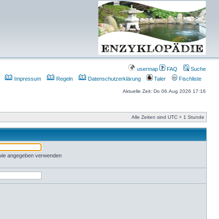
usermap
FAQ
Suche
Impressum
Regeln
Datenschutzerklärung
Taler
Fischliste
Aktuelle Zeit: Do 06.Aug 2026 17:16
Alle Zeiten sind UTC + 1 Stunde
 wie angegeben verwenden