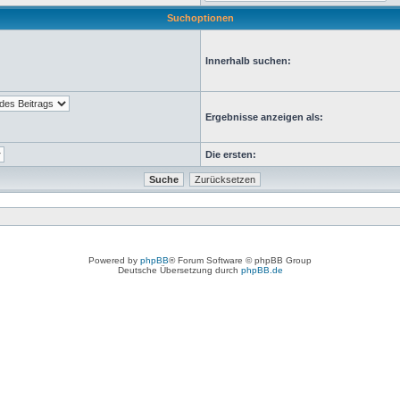
Suchoptionen
Innerhalb suchen:
Ergebnisse anzeigen als:
Die ersten:
Powered by
phpBB
® Forum Software © phpBB Group
Deutsche Übersetzung durch
phpBB.de