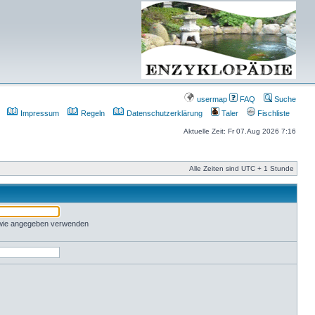
usermap
FAQ
Suche
Impressum
Regeln
Datenschutzerklärung
Taler
Fischliste
Aktuelle Zeit: Fr 07.Aug 2026 7:16
Alle Zeiten sind UTC + 1 Stunde
 wie angegeben verwenden