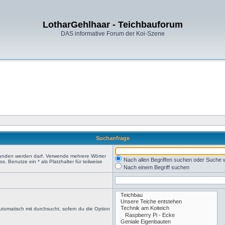
LotharGehlhaar - Teichbauforum
DAS informative Forum der Koi-Szene
Suchanfrage
efunden werden darf. Verwende mehrere Wörter
Nach allen Begriffen suchen oder Suche
 Benutze ein * als Platzhalter für teilweise
Nach einem Begriff suchen
tomatisch mit durchsucht, sofern du die Option