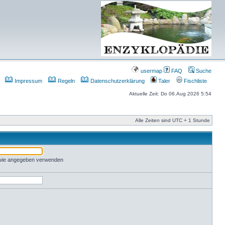
usermap
FAQ
Suche
Impressum
Regeln
Datenschutzerklärung
Taler
Fischliste
Aktuelle Zeit: Do 06.Aug 2026 5:54
Alle Zeiten sind UTC + 1 Stunde
 wie angegeben verwenden