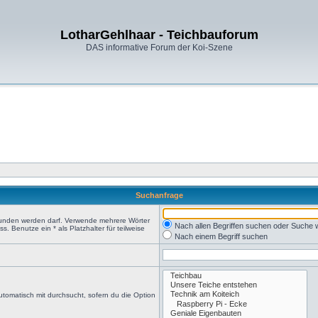
LotharGehlhaar - Teichbauforum
DAS informative Forum der Koi-Szene
Suchanfrage
efunden werden darf. Verwende mehrere Wörter
Nach allen Begriffen suchen oder Suche
 Benutze ein * als Platzhalter für teilweise
Nach einem Begriff suchen
tomatisch mit durchsucht, sofern du die Option