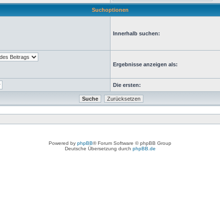
Suchoptionen
Innerhalb suchen:
Ergebnisse anzeigen als:
Die ersten:
Powered by
phpBB
® Forum Software © phpBB Group
Deutsche Übersetzung durch
phpBB.de