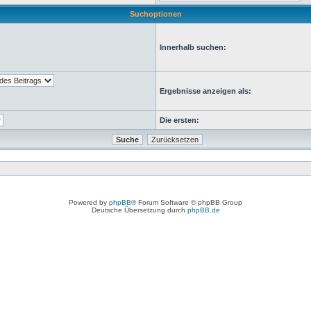
Suchoptionen
Innerhalb suchen:
Ergebnisse anzeigen als:
Die ersten:
Powered by
phpBB
® Forum Software © phpBB Group
Deutsche Übersetzung durch
phpBB.de