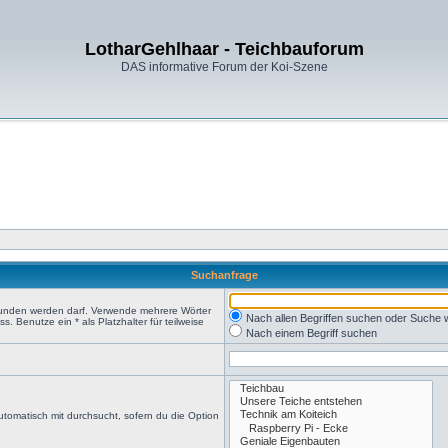
LotharGehlhaar - Teichbauforum
DAS informative Forum der Koi-Szene
Suchanfrage
efunden werden darf. Verwende mehrere Wörter
Nach allen Begriffen suchen oder Suche
 Benutze ein * als Platzhalter für teilweise
Nach einem Begriff suchen
tomatisch mit durchsucht, sofern du die Option