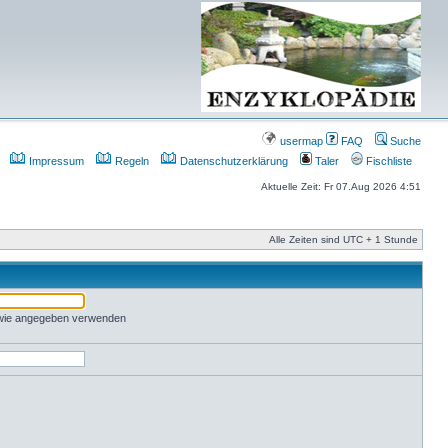
usermap
FAQ
Suche
Impressum
Regeln
Datenschutzerklärung
Taler
Fischliste
Aktuelle Zeit: Fr 07.Aug 2026 4:51
Alle Zeiten sind UTC + 1 Stunde
 wie angegeben verwenden