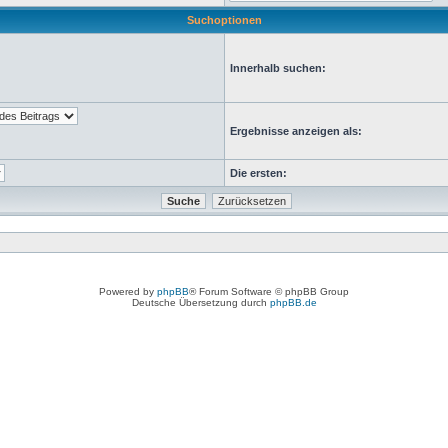
Suchoptionen
Innerhalb suchen:
Ergebnisse anzeigen als:
Die ersten:
Powered by
phpBB
® Forum Software © phpBB Group
Deutsche Übersetzung durch
phpBB.de