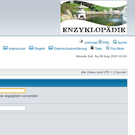
usermap
FAQ
Suche
Impressum
Regeln
Datenschutzerklärung
Taler
Fischliste
Aktuelle Zeit: Sa 08.Aug 2026 10:00
Alle Zeiten sind UTC + 1 Stunde
 wie angegeben verwenden