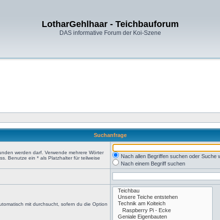
LotharGehlhaar - Teichbauforum
DAS informative Forum der Koi-Szene
Suchanfrage
efunden werden darf. Verwende mehrere Wörter
Nach allen Begriffen suchen oder Suche
 Benutze ein * als Platzhalter für teilweise
Nach einem Begriff suchen
tomatisch mit durchsucht, sofern du die Option