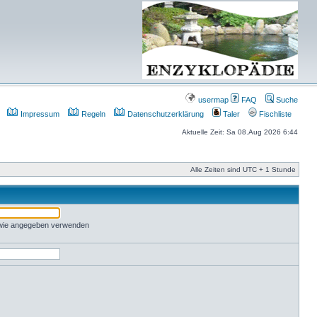
usermap
FAQ
Suche
Impressum
Regeln
Datenschutzerklärung
Taler
Fischliste
Aktuelle Zeit: Sa 08.Aug 2026 6:44
Alle Zeiten sind UTC + 1 Stunde
 wie angegeben verwenden