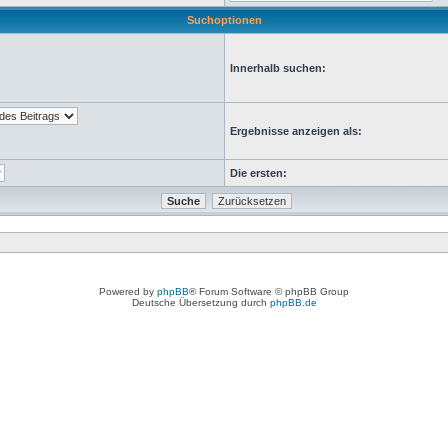
Suchoptionen
Innerhalb suchen:
Ergebnisse anzeigen als:
Die ersten:
Powered by
phpBB
® Forum Software © phpBB Group
Deutsche Übersetzung durch
phpBB.de