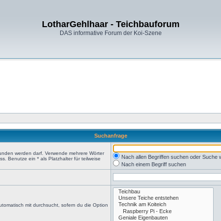
LotharGehlhaar - Teichbauforum
DAS informative Forum der Koi-Szene
Suchanfrage
efunden werden darf. Verwende mehrere Wörter
Nach allen Begriffen suchen oder Suche
 Benutze ein * als Platzhalter für teilweise
Nach einem Begriff suchen
tomatisch mit durchsucht, sofern du die Option