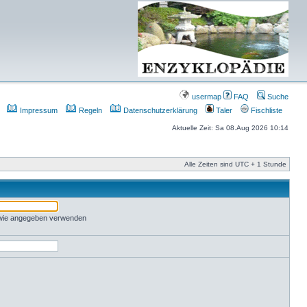
usermap
FAQ
Suche
Impressum
Regeln
Datenschutzerklärung
Taler
Fischliste
Aktuelle Zeit: Sa 08.Aug 2026 10:14
Alle Zeiten sind UTC + 1 Stunde
 wie angegeben verwenden