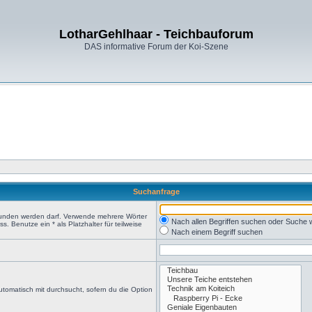
LotharGehlhaar - Teichbauforum
DAS informative Forum der Koi-Szene
Suchanfrage
efunden werden darf. Verwende mehrere Wörter
Nach allen Begriffen suchen oder Suche
 Benutze ein * als Platzhalter für teilweise
Nach einem Begriff suchen
tomatisch mit durchsucht, sofern du die Option