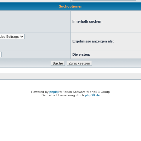
Suchoptionen
Innerhalb suchen:
Ergebnisse anzeigen als:
Die ersten:
Powered by
phpBB
® Forum Software © phpBB Group
Deutsche Übersetzung durch
phpBB.de