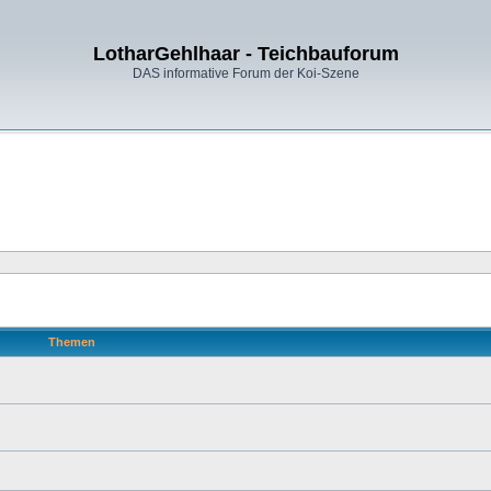
LotharGehlhaar - Teichbauforum
DAS informative Forum der Koi-Szene
Themen