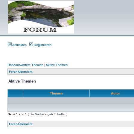
Anmelden
Registrieren
Unbeantwortete Themen
|
Aktive Themen
Foren-Übersicht
Aktive Themen
Themen
Autor
Seite
1
von
1
[ Die Suche ergab 0 Treffer ]
Foren-Übersicht