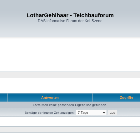
LotharGehlhaar - Teichbauforum
DAS informative Forum der Koi-Szene
Antworten
Zugriffe
Es wurden keine passenden Ergebnisse gefunden.
Beiträge der letzten Zeit anzeigen: