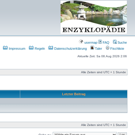
usermap
FAQ
Suche
Impressum
Regeln
Datenschutzerklärung
Taler
Fischliste
Aktuelle Zeit: Sa 08.Aug 2026 2:06
Alle Zeiten sind UTC + 1 Stunde
Letzter Beitrag
Alle Zeiten sind UTC + 1 Stunde
Gehe zu: