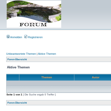
Anmelden
Registrieren
Unbeantwortete Themen
|
Aktive Themen
Foren-Übersicht
Aktive Themen
Themen
Autor
Seite
1
von
1
[ Die Suche ergab 0 Treffer ]
Foren-Übersicht