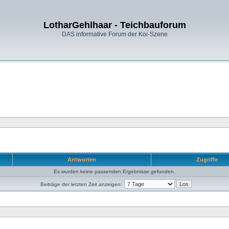
LotharGehlhaar - Teichbauforum
DAS informative Forum der Koi-Szene
Antworten
Zugriffe
Es wurden keine passenden Ergebnisse gefunden.
Beiträge der letzten Zeit anzeigen: