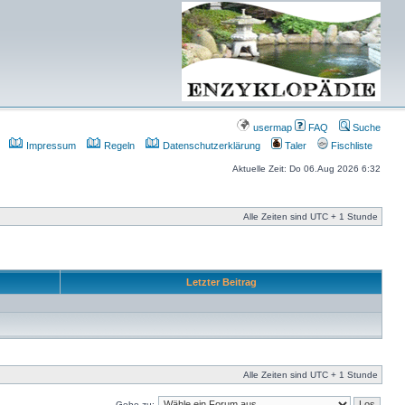
usermap
FAQ
Suche
Impressum
Regeln
Datenschutzerklärung
Taler
Fischliste
Aktuelle Zeit: Do 06.Aug 2026 6:32
Alle Zeiten sind UTC + 1 Stunde
Letzter Beitrag
Alle Zeiten sind UTC + 1 Stunde
Gehe zu: