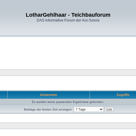
LotharGehlhaar - Teichbauforum
DAS informative Forum der Koi-Szene
Antworten
Zugriffe
Es wurden keine passenden Ergebnisse gefunden.
Beiträge der letzten Zeit anzeigen: