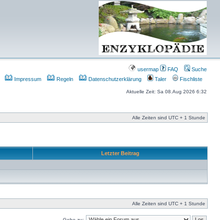
usermap
FAQ
Suche
Impressum
Regeln
Datenschutzerklärung
Taler
Fischliste
Aktuelle Zeit: Sa 08.Aug 2026 6:32
Alle Zeiten sind UTC + 1 Stunde
Letzter Beitrag
Alle Zeiten sind UTC + 1 Stunde
Gehe zu: