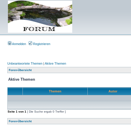
Anmelden
Registrieren
Unbeantwortete Themen
|
Aktive Themen
Foren-Übersicht
Aktive Themen
Themen
Autor
Seite
1
von
1
[ Die Suche ergab 0 Treffer ]
Foren-Übersicht