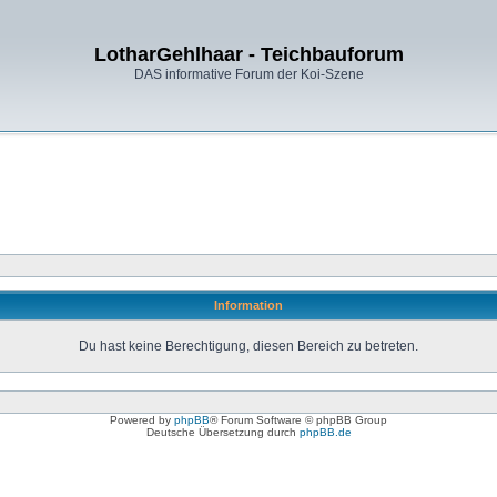
LotharGehlhaar - Teichbauforum
DAS informative Forum der Koi-Szene
Information
Du hast keine Berechtigung, diesen Bereich zu betreten.
Powered by
phpBB
® Forum Software © phpBB Group
Deutsche Übersetzung durch
phpBB.de