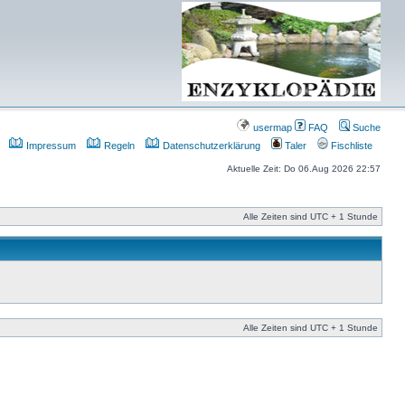
usermap
FAQ
Suche
Impressum
Regeln
Datenschutzerklärung
Taler
Fischliste
Aktuelle Zeit: Do 06.Aug 2026 22:57
Alle Zeiten sind UTC + 1 Stunde
Alle Zeiten sind UTC + 1 Stunde