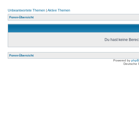
Unbeantwortete Themen
|
Aktive Themen
Foren-Übersicht
Du hast keine Berec
Foren-Übersicht
Powered by
php
Deutsche 