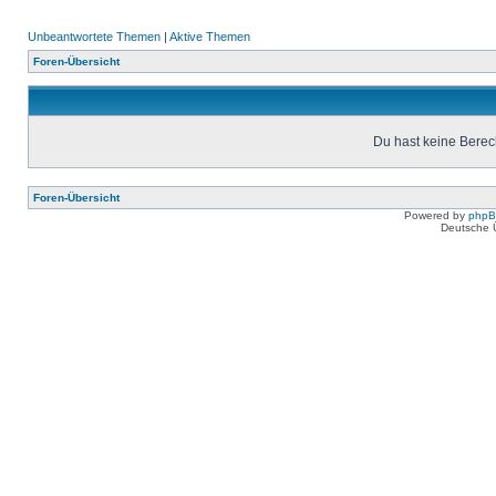
Unbeantwortete Themen
|
Aktive Themen
Foren-Übersicht
Du hast keine Berec
Foren-Übersicht
Powered by
php
Deutsche 