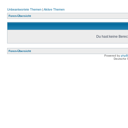
Unbeantwortete Themen
|
Aktive Themen
Foren-Übersicht
Du hast keine Berec
Foren-Übersicht
Powered by
php
Deutsche 