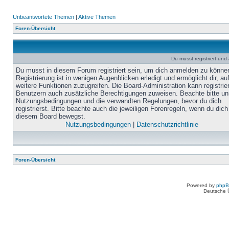
Unbeantwortete Themen
|
Aktive Themen
Foren-Übersicht
Du musst registriert un
Du musst in diesem Forum registriert sein, um dich anmelden zu könne
Registrierung ist in wenigen Augenblicken erledigt und ermöglicht dir, au
weitere Funktionen zuzugreifen. Die Board-Administration kann registrie
Benutzern auch zusätzliche Berechtigungen zuweisen. Beachte bitte un
Nutzungsbedingungen und die verwandten Regelungen, bevor du dich
registrierst. Bitte beachte auch die jeweiligen Forenregeln, wenn du dich
diesem Board bewegst.
Nutzungsbedingungen
|
Datenschutzrichtlinie
Foren-Übersicht
Powered by
php
Deutsche 