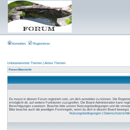
Anmelden
Registrieren
Unbeantwortete Themen
|
Aktive Themen
Foren-Übersicht
Du musst in diesem Forum registriert sein, um dich anmelden zu können. Die Registrie
ermöglicht dir, auf weitere Funktionen zuzugreifen. Die Board-Administration kann reg
Berechtigungen zuweisen. Beachte bitte unsere Nutzungsbedingungen und die verwand
Bitte beachte auch die jeweiligen Forenregeln, wenn du dich in diesem Board bewegst.
Nutzungsbedingungen
|
Datenschutzrichtli