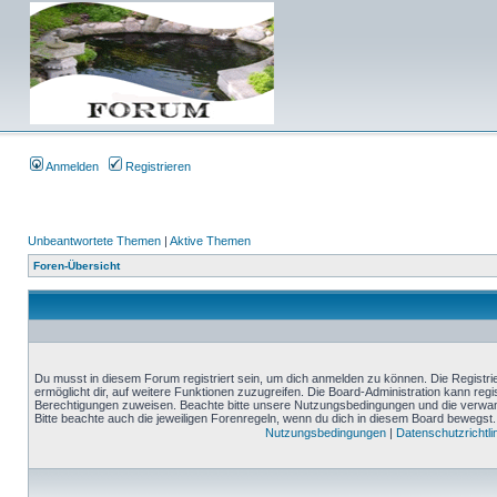
Anmelden
Registrieren
Unbeantwortete Themen
|
Aktive Themen
Foren-Übersicht
Du musst in diesem Forum registriert sein, um dich anmelden zu können. Die Registrie
ermöglicht dir, auf weitere Funktionen zuzugreifen. Die Board-Administration kann reg
Berechtigungen zuweisen. Beachte bitte unsere Nutzungsbedingungen und die verwand
Bitte beachte auch die jeweiligen Forenregeln, wenn du dich in diesem Board bewegst.
Nutzungsbedingungen
|
Datenschutzrichtli