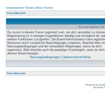
Unbeantwortete Themen
|
Aktive Themen
Foren-Übersicht
Du musst registriert un
Du musst in diesem Forum registriert sein, um dich anmelden zu könne
Registrierung ist in wenigen Augenblicken erledigt und ermöglicht dir, au
weitere Funktionen zuzugreifen. Die Board-Administration kann registrie
Benutzern auch zusätzliche Berechtigungen zuweisen. Beachte bitte un
Nutzungsbedingungen und die verwandten Regelungen, bevor du dich
registrierst. Bitte beachte auch die jeweiligen Forenregeln, wenn du dich
diesem Board bewegst.
Nutzungsbedingungen
|
Datenschutzrichtlinie
Foren-Übersicht
Powered by
php
Deutsche 